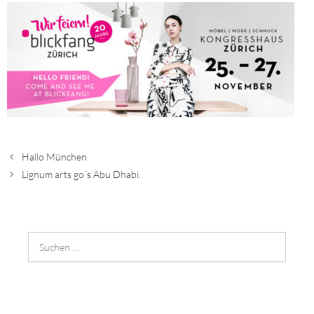
Hallo München
Lignum arts go´s Abu Dhabi.
Suchen
nach: