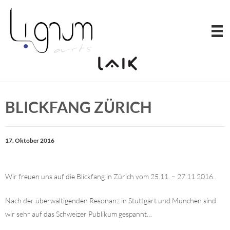
Zum
Inhalt
springen
BLICKFANG ZÜRICH
17. Oktober 2016
Wir freuen uns auf die Blickfang in Zürich vom 25.11. – 27.11.2016.
Nach der überwältigenden Resonanz in Stuttgart und München sind
wir sehr auf das Schweizer Publikum gespannt…