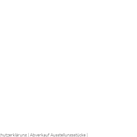
hutzerklärung
|
Abverkauf Ausstellungsstücke
|