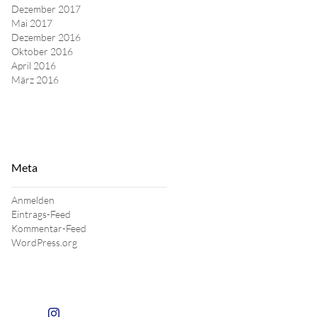
Dezember 2017
Mai 2017
Dezember 2016
Oktober 2016
April 2016
März 2016
Meta
Anmelden
Eintrags-Feed
Kommentar-Feed
WordPress.org
Zum Insta von lignum arts gehen