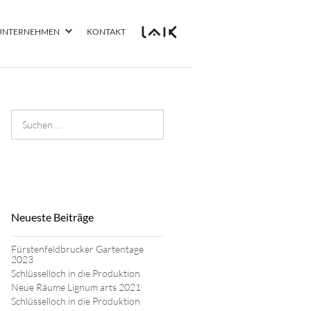
UNTERNEHMEN
KONTAKT
Suchen
nach:
Neueste Beiträge
Fürstenfeldbrucker Gartentage
2023
Schlüsselloch in die Produktion
Neue Räume Lignum arts 2021
Schlüsselloch in die Produktion