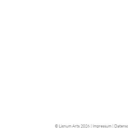
© Lignum Arts 2026 |
Impressum
|
Datensc