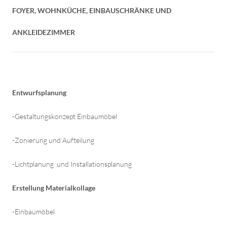
FOYER, WOHNKÜCHE, EINBAUSCHRÄNKE UND
ANKLEIDEZIMMER
Entwurfsplanung
-Gestaltungskonzept Einbaumöbel
-Zonierung und Aufteilung
-Lichtplanung und Installationsplanung
Erstellung Materialkollage
-Einbaumöbel