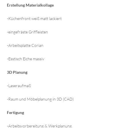
Erstellung Materialkollage
-Küchenfront weiß matt lackiert
-eingefräste Griffleisten
-Arbeitsplatte Corian
-Esstisch Eiche massiv
3D Planung
-Laseraufmaß
-Raum und Möbelplanung in 3D (CAD)
Fertigung
-Arbeitsvorbereitung & Werkplanung