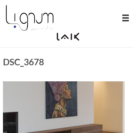
Zum
Inhalt
springen
DSC_3678