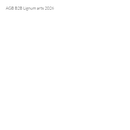
AGB B2B Lignum arts 2026