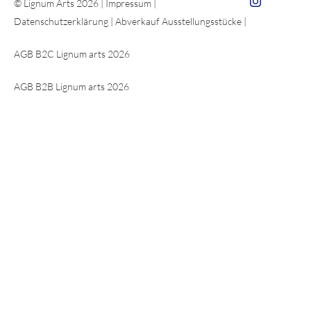
Zum Insta von 
© Lignum Arts 2026 |
Impressum
|
Datenschutzerklärung
|
Abverkauf Ausstellungsstücke
|
AGB B2C Lignum arts 2026
AGB B2B Lignum arts 2026