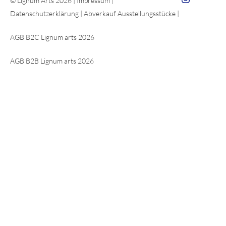
© Lignum Arts 2026 |
Impressum
|
Datenschutzerklärung
|
Abverkauf Ausstellungsstücke
|
AGB B2C Lignum arts 2026
AGB B2B Lignum arts 2026