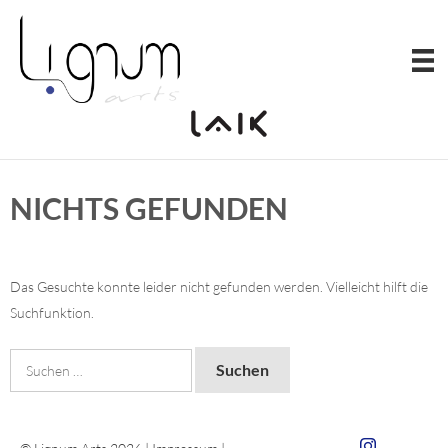
Zum
Inhalt
springen
NICHTS GEFUNDEN
Das Gesuchte konnte leider nicht gefunden werden. Vielleicht hilft die
Suchfunktion.
Suchen
nach:
Zum Insta von 