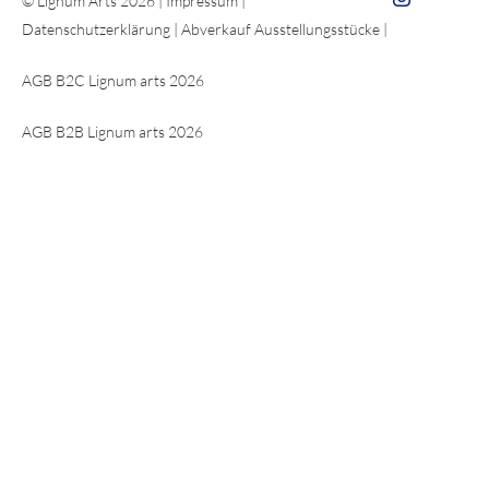
© Lignum Arts 2026 |
Impressum
|
Datenschutzerklärung
|
Abverkauf Ausstellungsstücke
|
AGB B2C Lignum arts 2026
AGB B2B Lignum arts 2026