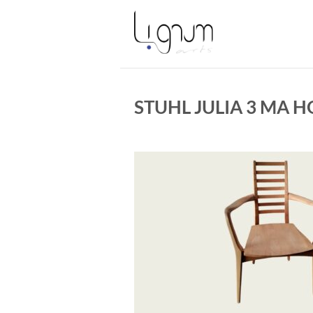
Zum
Inhalt
springen
STUHL JULIA 3 MA 