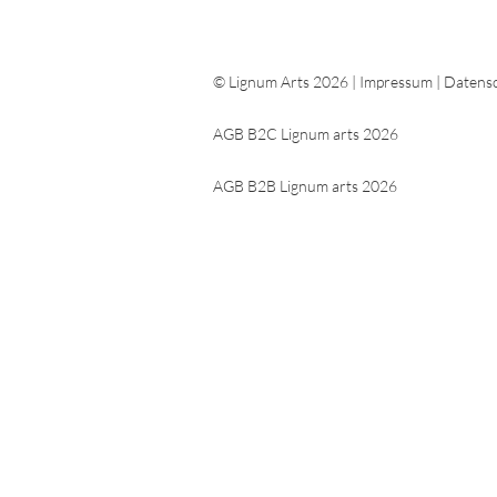
© Lignum Arts 2026 |
Impressum
|
Datensc
AGB B2C Lignum arts 2026
AGB B2B Lignum arts 2026