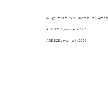
© Lignum Arts 2026 |
Impressum
|
Datensc
AGB B2C Lignum arts 2026
AGB B2B Lignum arts 2026