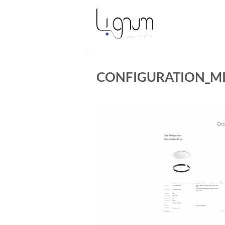
Zum
Inhalt
springen
CONFIGURATION_MI